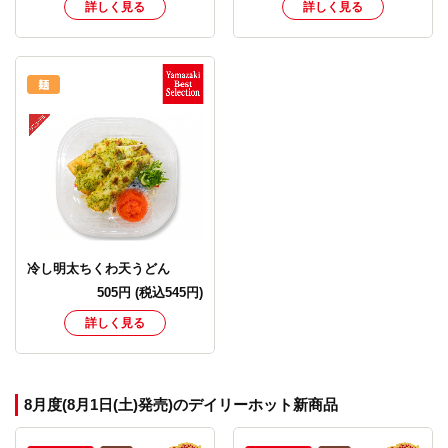
詳しく見る
詳しく見る
冷し明太ちくわ天うどん
505
円
(税込545円)
詳しく見る
8月度(8月1日(土)発売)のデイリーホット新商品