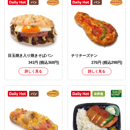
目玉焼き入り焼きそばパン
チリチーズナン
341
円
(税込368円)
276
円
(税込298円)
詳しく見る
詳しく見る