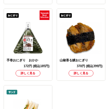
手巻おにぎり おかか
山椒香る鰻おにぎり
172
円
(税込185円)
370
円
(税込399円)
詳しく見る
詳しく見る