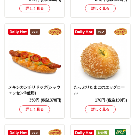
詳しく見る
詳しく見る
メキシカンチリドッグ(シャウ
たっぷりたまごのエッグロー
エッセン®使用)
ル
350
円
(税込378円)
176
円
(税込190円)
詳しく見る
詳しく見る