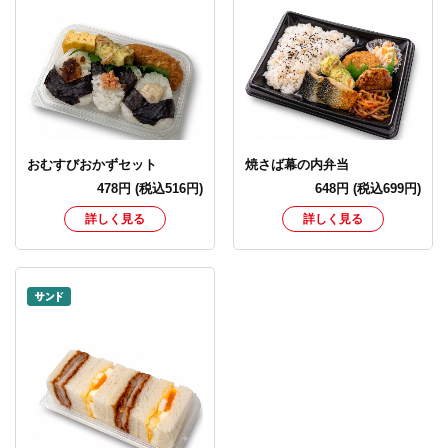
おむすびおかずセット
焼さば幕の内弁当
478
円
(税込516円)
648
円
(税込699円)
詳しく見る
詳しく見る