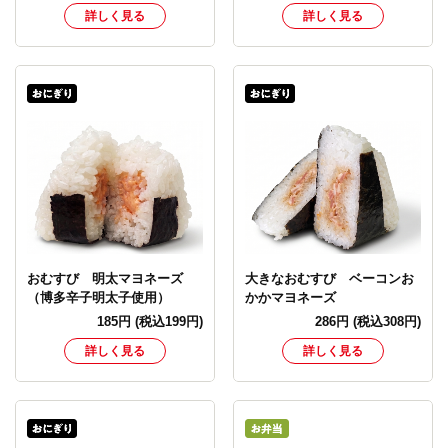
詳しく見る
詳しく見る
おむすび 明太マヨネーズ
大きなおむすび ベーコンお
（博多辛子明太子使用）
かかマヨネーズ
185
円
(税込199円)
286
円
(税込308円)
詳しく見る
詳しく見る