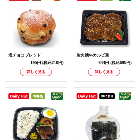
塩チョコブレッド
炭火焼牛カルビ重
195
円
(税込210円)
644
円
(税込695円)
詳しく見る
詳しく見る