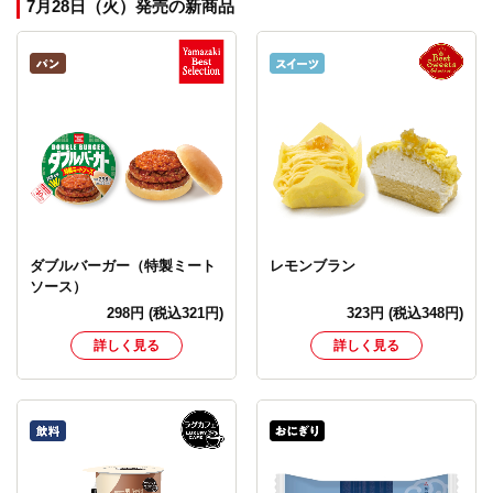
7月28日（火）発売の新商品
ダブルバーガー（特製ミート
レモンブラン
ソース）
298
円
(税込321円)
323
円
(税込348円)
詳しく見る
詳しく見る