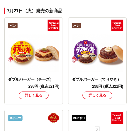
7月21日（火）発売の新商品
ダブルバーガー（チーズ）
ダブルバーガー（てりやき）
298
円
(税込321円)
298
円
(税込321円)
詳しく見る
詳しく見る