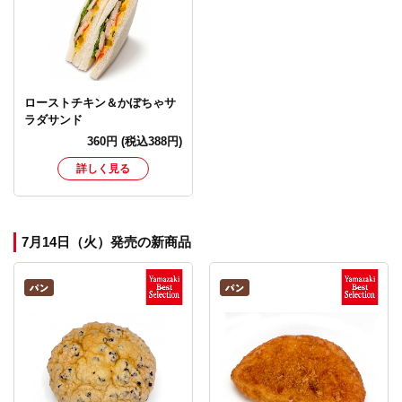
ローストチキン＆かぼちゃサ
ラダサンド
360
円
(税込388円)
詳しく見る
7月14日（火）発売の新商品