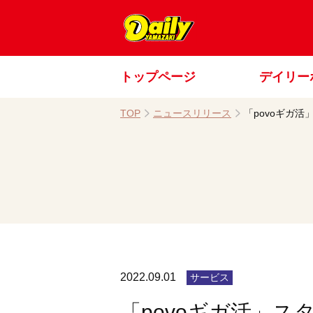
トップページ
デイリー
TOP
ニュースリリース
「povoギガ活
2022.09.01
サービス
「povoギガ活」ス