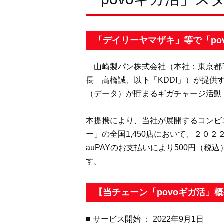
「デイリーヤマザキ」等で「po
山崎製パン株式会社（本社：東京都千
長 高橋誠、以下「KDDI」）が提供
（データ）が貯まるギガチャージ活動「
本提携により、当社が展開するコンビ
ー」の全国1,450店において、２０
auPAYのお支払いにより500円（
す。
【当チェーン「povoギガ活」
■ サービス開始 ： 2022年9月1日