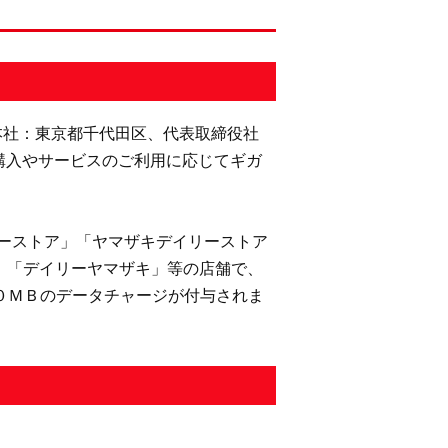
本社：東京都千代田区、代表取締役社
品購入やサービスのご利用に応じてギガ
ーストア」「ヤマザキデイリーストア
す。「デイリーヤマザキ」等の店舗で、
００ＭＢのデータチャージが付与されま