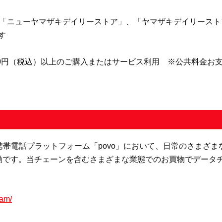
「ニューヤマザキデイリーストア」、「ヤマザキデイリーストアー」
す
500円（税込）以上のご購入またはサービス利用 ※公共料金お
る携帯電話プラットフォーム「povo」において、日常のさまざま
活動です。当チェーンを含むさまざまな業態でのお買物でデータ
ram/