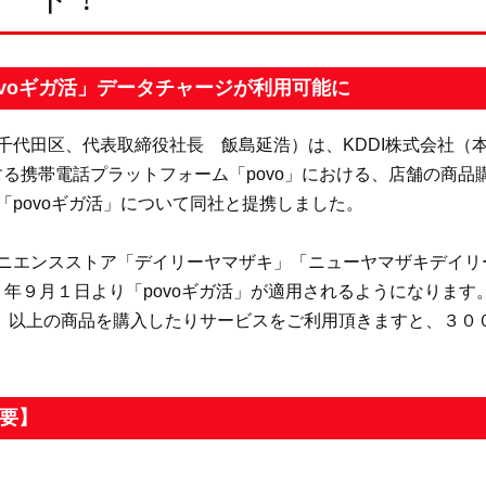
voギガ活」データチャージが利用可能に
代田区、代表取締役社長 飯島延浩）は、KDDI株式会社（
する携帯電話プラットフォーム「povo」における、店舗の商
povoギガ活」について同社と提携しました。
ニエンスストア「デイリーヤマザキ」「ニューヤマザキデイリ
２２年９月１日より「povoギガ活」が適用されるようになりま
税込）以上の商品を購入したりサービスをご利用頂きますと、３
概要】