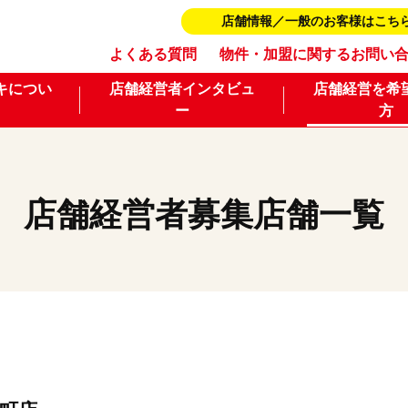
店舗情報／一般のお客様はこち
よくある質問
物件・加盟に関するお問い
キについ
店舗経営者インタビュ
店舗経営を希
ー
方
店舗経営者募集店舗一覧