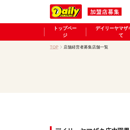
トップペー
デイリーヤマザ
ジ
て
TOP
店舗経営者募集店舗一覧