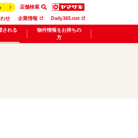
店舗検索
ら
合わせ
企業情報
Daily365.net
望される
物件情報をお持ちの
方