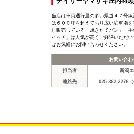
デイリーヤマザキ庄内羽黒
当店は車両通行量の多い県道４７号線
は６００坪を超えており広い駐車場を
し販売している「焼きたてパン」「手
イッチ」は人気が高くご好評いただい
はお気軽にお問い合わせください。
お問い合わ
担当者
新潟エ
連絡先
025-382-2278
（