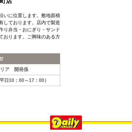
町店
沿いに位置します。敷地面積
有しております。店内で製造
作り弁当・おにぎり・サンド
ております。ご興味のある方
せ
リア 開発係
平日10：00～17：00）