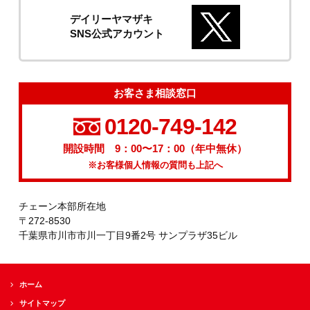
デイリーヤマザキ
SNS公式アカウント
お客さま相談窓口
0120-749-142
開設時間 9：00〜17：00（年中無休）
※お客様個人情報の質問も上記へ
チェーン本部所在地
〒272-8530
千葉県市川市市川一丁目9番2号 サンプラザ35ビル
ホーム
サイトマップ